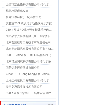
山西瑞芝生物科技有限公司-纯化水系统2吨每小时
纯化水隔膜感应阀
鲁潍洁净科技(山东)有限公司
实验室200L双级纯水动物饮用水方案
250lh 双级RO纯水设备预处理巴氏消毒和分配系统巴氏消毒方案及流程图
北京晶宇兴科技有限公司EDI纯水系统维保18.25MΩ.cm
北京普莱德斯工程技术有限责任公司 纯机维保服务
北京新能源汽车股份有限公司蓝谷动力系统分公司纯水系统维保
500LHGMP双级RO+EDI纯化水机（一体化设计制水和纯水储存与分配部分采用316L）
北京谱尼测试科技有限公司纯化水系统维保服务与三达水达成合作
国药保定医疗器械有限公司
CleanPRO Hong Kong符合GMP纯化水设备采用三达水
上海正搏建设工程有限公司-纯化水系统工程应用三达纯化水感应水龙头
秦皇岛惠恩生物技术有限公司
500lh 双级反渗透+EDI纯水设备全巴氏消毒方案