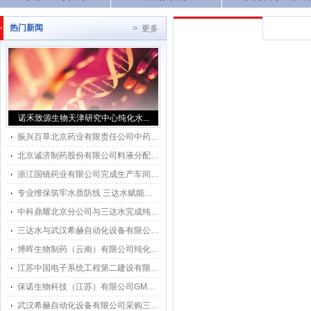
医疗器械纯化水机
工程加盟合伙
热门新闻
更多
诺禾致源生物天津研究中心纯化水...
振兴百草北京药业有限责任公司中药饮片生产车间纯化水系统
北京诚济制药股份有限公司料液分配管网改造计划项目
浙江国镜药业有限公司完成生产车间用水系统升级，正式引入三达水（北京）科技有限公司研发的纯化水感应水龙头
专业维保筑牢水质防线 三达水赋能北微星生物科研创新
中科鼎耀北京分公司与三达水完成纯化水系统维保 共筑细胞科技水质安全防线
三达水与武汉希赫自动化设备有限公司与次签约纯化系统感应水龙头应用在GMP车间的一更二更洗手无接触用水阀
博晖生物制药（云南）有限公司纯化水系统维保服务项目
江苏中国电子系统工程第二建设有限公司
保诺生物科技（江苏）有限公司GMP车间引入三达水纯化水感应水龙头 实现无接触式感应用水新突破
武汉希赫自动化设备有限公司采购三达水感应水龙头应用在GMP工程项目上