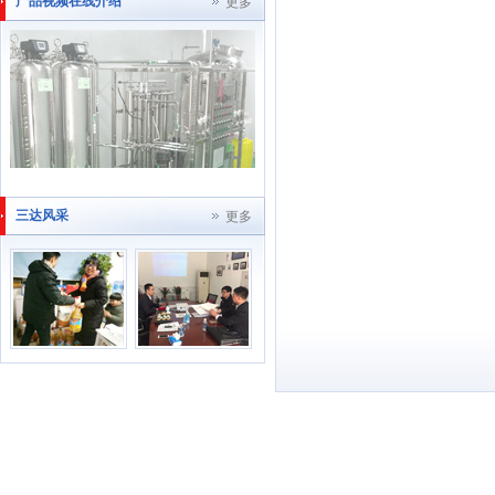
产品视频在线介绍
更多
三达风采
更多